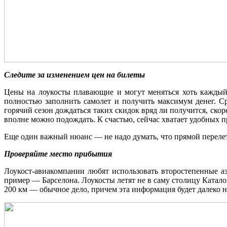
Следите за изменением цен на билеты
Цены на лоукосты плавающие и могут меняться хоть каждый
полностью заполнить самолет и получить максимум денег. С
горячий сезон дождаться таких скидок вряд ли получится, скор
вполне можно подождать. К счастью, сейчас хватает удобных 
Еще один важный нюанс — не надо думать, что прямой перелет 
Проверяйте место прибытия
Лоукост-авиакомпании любят использовать второстепенные аэ
пример — Барселона. Лоукосты летят не в саму столицу Каталон
200 км — обычное дело, причем эта информация будет далеко не