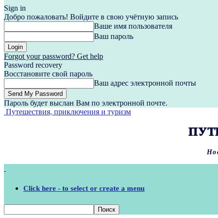
Sign in
Добро пожаловать! Войдите в свою учётную запись
Ваше имя пользователя
Ваш пароль
Forgot your password? Get help
Password recovery
Восстановите свой пароль
Ваш адрес электронной почты
Пароль будет выслан Вам по электронной почте.
Путешествия, приключения и туризм
ПУТ
Но
Click here - to select or create a menu