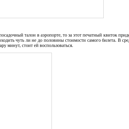
посадочный талон в аэропорте, то за этот печатный квиток приде
доходить чуть ли не до половины стоимости самого билета. В ср
ару минут, стоит ей воспользоваться.