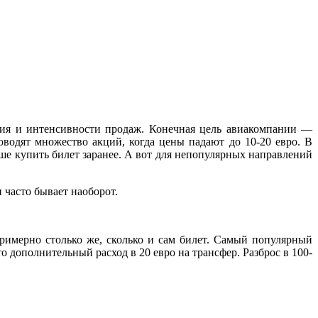
ния и интенсивности продаж. Конечная цель авиакомпании —
водят множество акций, когда цены падают до 10-20 евро. В
учше купить билет заранее. А вот для непопулярных направлений
 часто бывает наоборот.
примерно столько же, сколько и сам билет. Самый популярный
о дополнительный расход в 20 евро на трансфер. Разброс в 100-