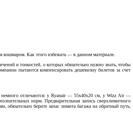
м кошмаром. Как этого избежать — в данном материале.
аничений и тонкостей, о которых обязательно нужно знать, чтобы
омпании пытаются компенсировать дешевизну билетов за счет
 немного отличаются: у Ryanair — 55x40x20 см, у Wizz Air —
ополнительных норм. Предварительная запись сверхлимитного
ми, обязательно берите запас лимита багажа на обратный путь,