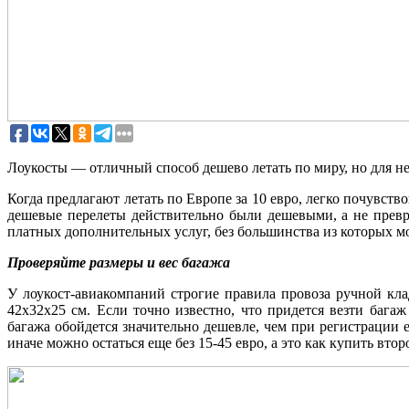
Лоукосты — отличный способ дешево летать по миру, но для н
Когда предлагают летать по Европе за 10 евро, легко почувство
дешевые перелеты действительно были дешевыми, а не превр
платных дополнительных услуг, без большинства из которых м
Проверяйте размеры и вес багажа
У лоукост-авиакомпаний строгие правила провоза ручной кла
42x32x25 см. Если точно известно, что придется везти баг
багажа обойдется значительно дешевле, чем при регистрации е
иначе можно остаться еще без 15-45 евро, а это как купить втор