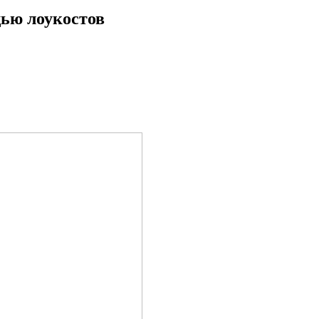
ью лоукостов