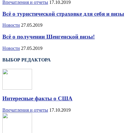
Впечатления и отчеты
17.10.2019
Всё о туристической страховке для себя и визы
Новости
27.05.2019
Всё о получении Шенгенской визы!
Новости
27.05.2019
ВЫБОР РЕДАКТОРА
Интересные факты о США
Впечатления и отчеты
17.10.2019