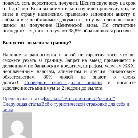
подачах, есть вероятность получить Шенгенскую визу на срок
от 1 до 5 лет. Если вы внимательно изучили процедуру подачи
визы в страну назначения, правильно заполнили анкету и
собрали все необходимые документы, то у вас очень высокие
шансы на получение Шенгенской визы. По статистике
последних лет, визы получают 98,8% обратившихся россиян.
Выпустят ли меня за границу?
Наличие загранпаспорта с визой не гарантия того, что вы
сможете уехать за границу. Запрет на выезд применяется к
должникам по банковским кредитам, штрафам, услугам ЖКХ,
неоплаченным налогам, алиментам и другим финансовым
обязательствам. 80% людей не знают о своих
долгах!
Проверьте свои долги онлайн
и погасите
задолженность минимум за 2 недели до вылета.
Предыдущая статья
Ергаки. “Это точно не в России!”
Следующая статья
Всё о туристической страховке для себя и
визы