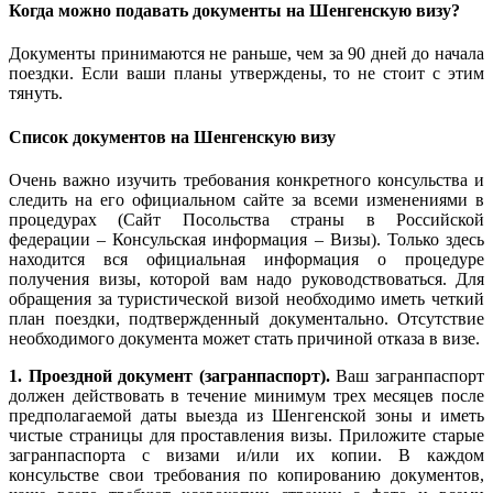
Когда можно подавать документы на Шенгенскую визу?
Документы принимаются не раньше, чем за 90 дней до начала
поездки. Если ваши планы утверждены, то не стоит с этим
тянуть.
Список документов на Шенгенскую визу
Очень важно изучить требования конкретного консульства и
следить на его официальном сайте за всеми изменениями в
процедурах (Сайт Посольства страны в Российской
федерации – Консульская информация – Визы). Только здесь
находится вся официальная информация о процедуре
получения визы, которой вам надо руководствоваться. Для
обращения за туристической визой необходимо иметь четкий
план поездки, подтвержденный документально. Отсутствие
необходимого документа может стать причиной отказа в визе.
1. Проездной документ (загранпаспорт).
Ваш загранпаспорт
должен действовать в течение минимум трех месяцев после
предполагаемой даты выезда из Шенгенской зоны и иметь
чистые страницы для проставления визы. Приложите старые
загранпаспорта с визами и/или их копии. В каждом
консульстве свои требования по копированию документов,