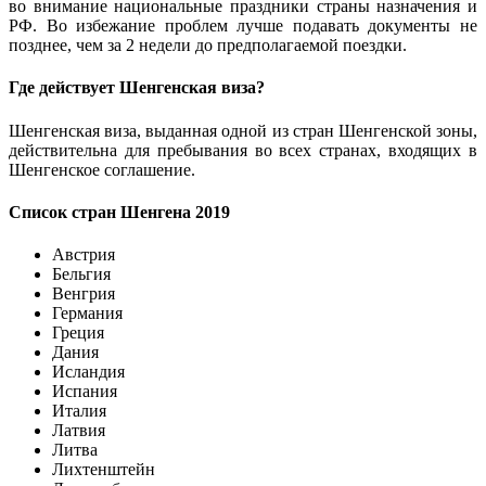
во внимание национальные праздники страны назначения и
РФ. Во избежание проблем лучше подавать документы не
позднее, чем за 2 недели до предполагаемой поездки.
Где действует Шенгенская виза?
Шенгенская виза, выданная одной из стран Шенгенской зоны,
действительна для пребывания во всех странах, входящих в
Шенгенское соглашение.
Список стран Шенгена 2019
Австрия
Бельгия
Венгрия
Германия
Греция
Дания
Исландия
Испания
Италия
Латвия
Литва
Лихтенштейн