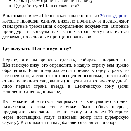
Сроки рассмотрения заявления на визу
Где действует Шенгенская виза?
В настоящее время Шенгенская зона состоит из
26 государств
,
которые проводят единую визовую политику и предъявляют
стандартные требования к оформлению документов. Визовые
процедуры в консульствах разных стран могут отличаться
деталями, но основные принципы одинаковы.
Где получать Шенгенскую визу?
Первое, что вы должны сделать, собираясь подавать на
Шенгенскую визу, это определить в какую страну вам нужно
обращаться. Если предполагается поездка в одну страну, то
все очевидно, а если стран посещения несколько, то это либо
страна основного следования (по цели или количеству дней),
либо первая страна въезда в Шенгенскую зону (если
количество дней одинаковое).
Вы можете обратиться напрямую в консульство страны
назначения, в этом случае может быть: общая очередь,
предварительная запись по телефону или через Интернет.
Через поставщика услуг (визовый центр или курьерскую
службу). К стоимости визы добавляется сервисный сбор.