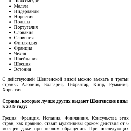
Люксембург
Мальта
Нидерланды
Норвегия
Польша
Португалия
Словакия
Словения
Финляндия
Франция
Чехия
Швейцария
Швеция
Эстония
С действующей Шенгенской визой можно въехать в третьи
страны: Албания, Болгария, Гибралтар, Кипр, Румыния,
Хорватия.
Страны, которые лучше других выдают Шенгенские визы
в 2019 году:
Греция, Франция, Испания, Финляндия. Консульства этих
стран, как правило, ставят мультивизы сроком действия от 6
месяцев даже при первом обращении. При последующих