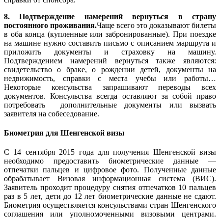
8. Подтверждение намерений вернуться в страну
постоянного проживания.
Чаще всего это доказывают билеты
в оба конца (купленные или забронированные). При поездке
на машине нужно составить письмо с описанием маршрута и
приложить документы и страховку на машину.
Подтверждением намерений вернуться также являются:
свидетельство о браке, о рождении детей, документы на
недвижимость, справки с места учебы или работы…
Некоторые консульства запрашивают переводы всех
документов. Консульства всегда оставляют за собой право
потребовать дополнительные документы или вызвать
заявителя на собеседование.
Биометрия для Шенгенской визы
С 14 сентября 2015 года для получения Шенгенской визы
необходимо предоставить биометрические данные —
отпечатки пальцев и цифровое фото. Полученные данные
обрабатывает Визовая информационная система (ВИС).
Заявитель проходит процедуру снятия отпечатков 10 пальцев
раз в 5 лет, дети до 12 лет биометрические данные не сдают.
Биометрия осуществляется консульствами стран Шенгенского
соглашения или уполномоченными визовыми центрами.