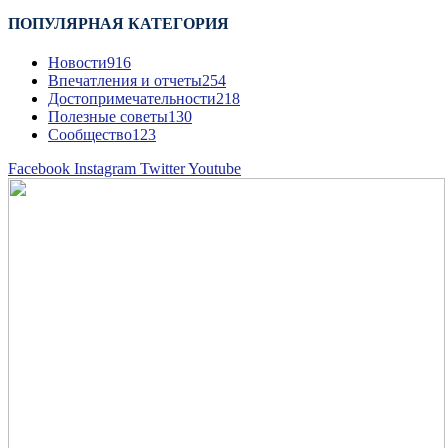
ПОПУЛЯРНАЯ КАТЕГОРИЯ
Новости
916
Впечатления и отчеты
254
Достопримечательности
218
Полезные советы
130
Сообщество
123
Facebook
Instagram
Twitter
Youtube