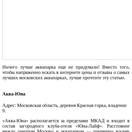
Ничего лучше аквапарка еще не придумали! Вместо того,
чтобы напряженно искать в интернете цены и отзывы о самых
лучших московских аквапарках, лучше прочтите эту статью.
Аква-Юна
Адрес: Московская область, деревня Красная горка, владение
9.
«Аква-Юна» располагается за пределами МКАД и входит в
состав загородного клуба-отеля «Юна-Лайф». Расстояние
между центром Москвы и аквапарком ― примерно восемь