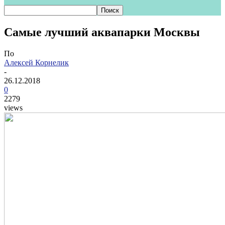
Самые лучший аквапарки Москвы
По
Алексей Корнелик
-
26.12.2018
0
2279
views