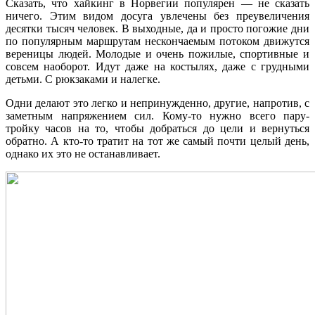
Сказать, что хайкинг в Норвегии популярен — не сказать
ничего. Этим видом досуга увлечены без преувеличения
десятки тысяч человек. В выходные, да и просто погожие дни
по популярным маршрутам нескончаемым потоком движутся
вереницы людей. Молодые и очень пожилые, спортивные и
совсем наоборот. Идут даже на костылях, даже с грудными
детьми. С рюкзаками и налегке.
Одни делают это легко и непринужденно, другие, напротив, с
заметным напряжением сил. Кому-то нужно всего пару-
тройку часов на то, чтобы добраться до цели и вернуться
обратно. А кто-то тратит на тот же самый почти целый день,
однако их это не останавливает.