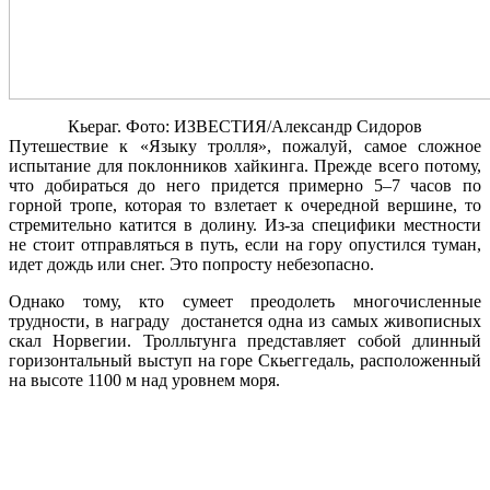
Кьераг. Фото: ИЗВЕСТИЯ/Александр Сидоров
Путешествие к «Языку тролля», пожалуй, самое сложное
испытание для поклонников хайкинга. Прежде всего потому,
что добираться до него придется примерно 5–7 часов по
горной тропе, которая то взлетает к очередной вершине, то
стремительно катится в долину. Из-за специфики местности
не стоит отправляться в путь, если на гору опустился туман,
идет дождь или снег. Это попросту небезопасно.
Однако тому, кто сумеет преодолеть многочисленные
трудности, в награду достанется одна из самых живописных
скал Норвегии. Тролльтунга представляет собой длинный
горизонтальный выступ на горе Скьеггедаль, расположенный
на высоте 1100 м над уровнем моря.