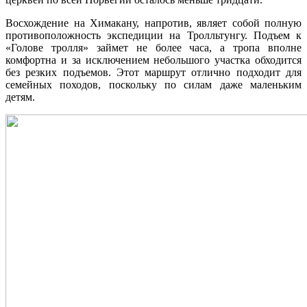
Восхождение на Химакану, напротив, являет собой полную
противоположность экспедиции на Тролльтунгу. Подъем к
«Голове тролля» займет не более часа, а тропа вполне
комфортна и за исключением небольшого участка обходится
без резких подъемов. Этот маршрут отлично подходит для
семейных походов, поскольку по силам даже маленьким
детям.