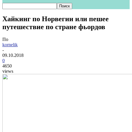
Хайкинг по Норвегии или пешее
путешествие по стране фьордов
По
kornelik
-
09.10.2018
0
4650
views