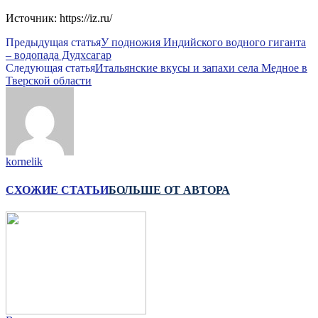
Источник: https://iz.ru/
Предыдущая статья
У подножия Индийского водного гиганта
– водопада Дудхсагар
Следующая статья
Итальянские вкусы и запахи села Медное в
Тверской области
kornelik
СХОЖИЕ СТАТЬИ
БОЛЬШЕ ОТ АВТОРА