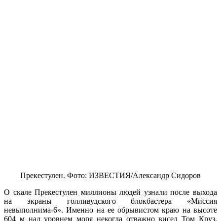
Прекестулен. Фото: ИЗВЕСТИЯ/Александр Сидоров
О скале Прекестулен миллионы людей узнали после выхода
на экраны голливудского блокбастера «Миссия
невыполнима-6». Именно на ее обрывистом краю на высоте
604 м над уровнем моря некогда отважно висел Том Круз.