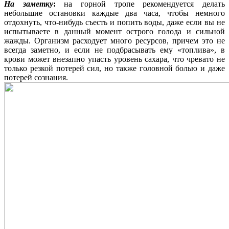
На заметку
:
на горной тропе рекомендуется делать
небольшие остановки каждые два часа, чтобы немного
отдохнуть, что-нибудь съесть и попить воды, даже если вы не
испытываете в данный момент острого голода и сильной
жажды. Организм расходует много ресурсов, причем это не
всегда заметно, и если не подбрасывать ему «топлива», в
крови может внезапно упасть уровень сахара, что чревато не
только резкой потерей сил, но также головной болью и даже
потерей сознания.