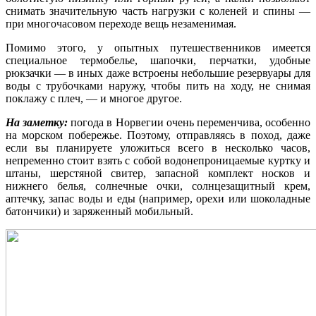
снимать значительную часть нагрузки с коленей и спины —
при многочасовом переходе вещь незаменимая.
Помимо этого, у опытных путешественников имеется
специальное термобелье, шапочки, перчатки, удобные
рюкзачки — в иных даже встроены небольшие резервуары для
воды с трубочками наружу, чтобы пить на ходу, не снимая
поклажу с плеч, — и многое другое.
На заметку:
погода в Норвегии очень переменчива, особенно
на морском побережье. Поэтому, отправляясь в поход, даже
если вы планируете уложиться всего в несколько часов,
непременно стоит взять с собой водонепроницаемые куртку и
штаны, шерстяной свитер, запасной комплект носков и
нижнего белья, солнечные очки, солнцезащитный крем,
аптечку, запас воды и еды (например, орехи или шоколадные
батончики) и заряженный мобильный.