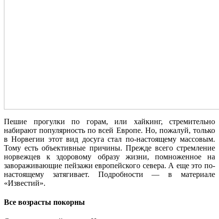
Пешие прогулки по горам, или хайкинг, стремительно
набирают популярность по всей Европе. Но, пожалуй, только
в Норвегии этот вид досуга стал по-настоящему массовым.
Тому есть объективные причины. Прежде всего стремление
норвежцев к здоровому образу жизни, помноженное на
завораживающие пейзажи европейского севера. А еще это по-
настоящему затягивает. Подробности — в материале
«Известий».
Все возрасты покорны