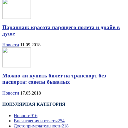
Параплан: красота парящего полета и драйв в
душе
Новости
11.09.2018
Можно ли купить билет на транспорт без
паспорта: советы бывалых
Новости
17.05.2018
ПОПУЛЯРНАЯ КАТЕГОРИЯ
Новости
916
Впечатления и отчеты
254
Достопримечательности
218