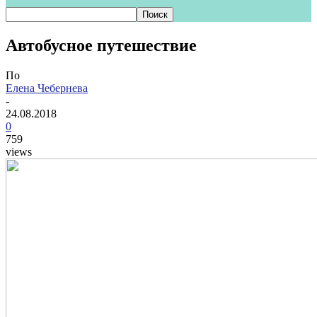
Автобусное путешествие
По
Елена Чебернева
-
24.08.2018
0
759
views