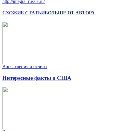
http://integral-russia.ru/
СХОЖИЕ СТАТЬИ
БОЛЬШЕ ОТ АВТОРА
Впечатления и отчеты
Интересные факты о США