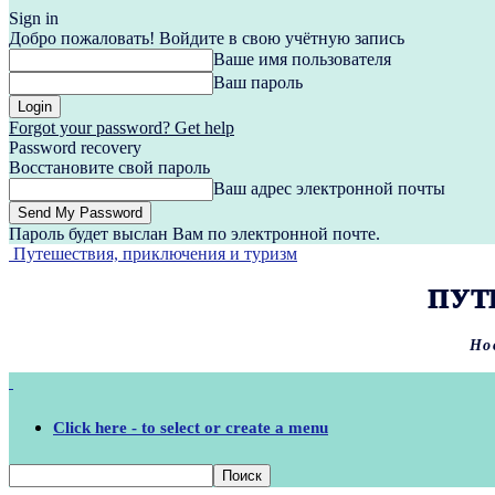
Sign in
Добро пожаловать! Войдите в свою учётную запись
Ваше имя пользователя
Ваш пароль
Forgot your password? Get help
Password recovery
Восстановите свой пароль
Ваш адрес электронной почты
Пароль будет выслан Вам по электронной почте.
Путешествия, приключения и туризм
ПУТ
Но
Click here - to select or create a menu