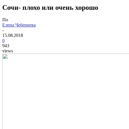
Сочи- плохо или очень хорошо
По
Елена Чебернева
-
15.08.2018
0
943
views