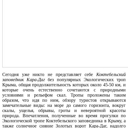
Сегодня уже никто не представляет себе
Коктебельский
заповедник Кара-Даг
без популярных Экологических троп
Крыма, общая продолжительность которых около 45-50 км, и
которые очень естественно сочетаются с природными
условиями и рельефом скал. Тропы проложены таким
образом, что идя по ним, обзору туристов открываются
замечательные виды: на море до самого горизонта, вокруг
скалы, ущелья, обрывы, гроты и невероятной красоты
природа. Впечатления, полученные во время прогулки по
Экологической тропе Коктебельского заповедника в Крыму, а
также солнечное сияние Золотых ворот Кара-Даг, надолго