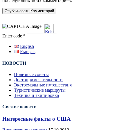
последующих моих комментариев.
Enter code
*
English
Français
НОВОСТИ
Полезные советы
Достопримечательности
Экстремальные путешествия
Туристические маршруты
Техника и экипировка
Свежие новости
Интересные факты о США
Впечатления и отчеты
17.10.2019