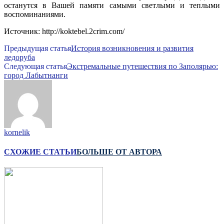
останутся в Вашей памяти самыми светлыми и теплыми
воспоминаниями.
Источник: http://koktebel.2crim.com/
Предыдущая статья
История возникновения и развития
ледоруба
Следующая статья
Экстремальные путешествия по Заполярью:
город Лабытнанги
kornelik
СХОЖИЕ СТАТЬИ
БОЛЬШЕ ОТ АВТОРА