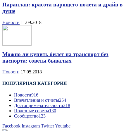
Параплан: красота парящего полета и драйв в
душе
Новости
11.09.2018
Можно ли купить билет на транспорт без
паспорта: советы бывалых
Новости
17.05.2018
ПОПУЛЯРНАЯ КАТЕГОРИЯ
Новости
916
Впечатления и отчеты
254
Достопримечательности
218
Полезные советы
130
Сообщество
123
Facebook
Instagram
Twitter
Youtube