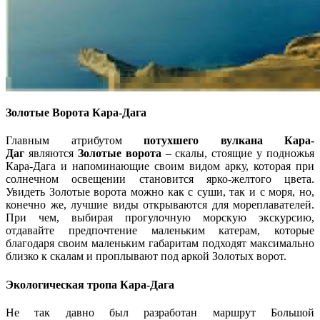
Золотые Ворота Кара-Дага
Главным атрибутом
потухшего вулкана Кара-
Даг
являются
Золотые ворота
– скалы, стоящие у подножья
Кара-Дага и напоминающие своим видом арку, которая при
солнечном освещении становится ярко-желтого цвета.
Увидеть Золотые ворота можно как с суши, так и с моря, но,
конечно же, лучшие виды открываются для мореплавателей.
При чем, выбирая прогулочную морскую экскурсию,
отдавайте предпочтение маленьким катерам, которые
благодаря своим маленьким габаритам подходят максимально
близко к скалам и проплывают под аркой Золотых ворот.
Экологическая тропа Кара-Дага
Не так давно был разработан маршрут Большой