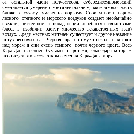
от остальной части полуострова, субсредиземноморский
сменивается умеренно континентальным, материковая часть
ближе к сухому, умеренно жаркому. Совокупность горно-
лесного, степного и морского воздухов создают необычайно
свежий, чистейший и обладающий лечебными свойствами
(здесь в изобилии растут множество лекарственных трав)
воздух. Среди местных жителей существует и другое название
потухшего вулкана – Черная гора, потому что скалы нависают
над морем и они очень темного, почти черного цвета. Весь
Кара-Даг наполнен бухтами и гротами, благодаря которым
неописуемая красота открывается на Кара-Даг с моря.