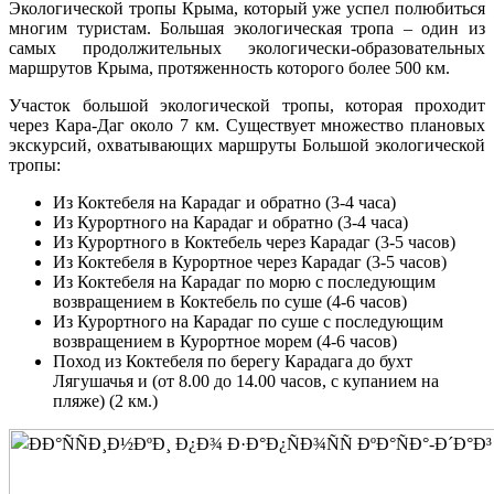
Экологической тропы Крыма, который уже успел полюбиться
многим туристам. Большая экологическая тропа – один из
самых продолжительных экологически-образовательных
маршрутов Крыма, протяженность которого более 500 км.
Участок большой экологической тропы, которая проходит
через Кара-Даг около 7 км. Существует множество плановых
экскурсий, охватывающих маршруты Большой экологической
тропы:
Из Коктебеля на Карадаг и обратно (3-4 часа)
Из Курортного на Карадаг и обратно (3-4 часа)
Из Курортного в Коктебель через Карадаг (3-5 часов)
Из Коктебеля в Курортное через Карадаг (3-5 часов)
Из Коктебеля на Карадаг по морю с последующим
возвращением в Коктебель по суше (4-6 часов)
Из Курортного на Карадаг по суше с последующим
возвращением в Курортное морем (4-6 часов)
Поход из Коктебеля по берегу Карадага до бухт
Лягушачья и (от 8.00 до 14.00 часов, с купанием на
пляже) (2 км.)