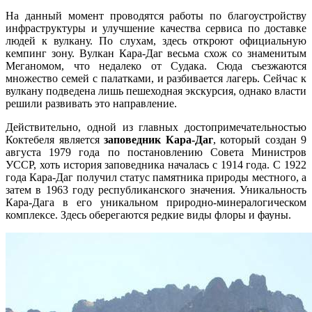
На данный момент проводятся работы по благоустройству
инфраструктуры и улучшение качества сервиса по доставке
людей к вулкану. По слухам, здесь откроют официальную
кемпинг зону. Вулкан Кара-Даг весьма схож со знаменитым
Меганомом, что недалеко от Судака. Сюда съезжаются
множество семей с палатками, и разбивается лагерь. Сейчас к
вулкану подведена лишь пешеходная экскурсия, однако власти
решили развивать это направление.
Действительно, одной из главных достопримечательностью
Коктебеля является
заповедник Кара-Даг
, который создан 9
августа 1979 года по постановлению Совета Министров
УССР, хоть история заповедника началась с 1914 года. С 1922
года Кара-Даг получил статус памятника природы местного, а
затем в 1963 году республиканского значения. Уникальность
Кара-Дага в его уникальном природно-минералогическом
комплексе. Здесь оберегаются редкие виды флоры и фауны.