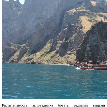
Растительность заповедника богата редкими видами