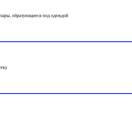
 пары, образующиеся под одеждой
отку