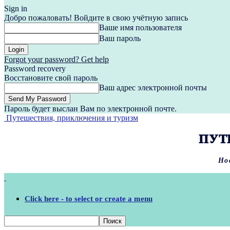
Sign in
Добро пожаловать! Войдите в свою учётную запись
Ваше имя пользователя
Ваш пароль
Forgot your password? Get help
Password recovery
Восстановите свой пароль
Ваш адрес электронной почты
Пароль будет выслан Вам по электронной почте.
Путешествия, приключения и туризм
ПУТ
Но
Click here - to select or create a menu