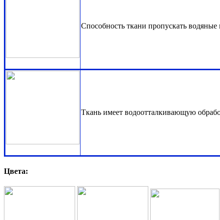
Способность ткани пропускать водяные
Ткань имеет водоотталкивающую обраб
Цвета: