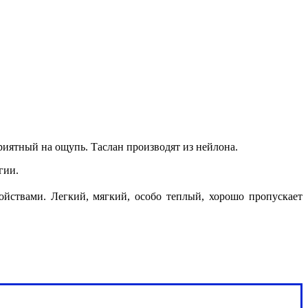
иятный на ощупь. Таслан производят из нейлона.
ргии.
ствами. Легкий, мягкий, особо теплый, хорошо пропускает