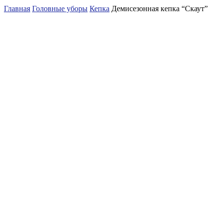
Главная
Головные уборы
Кепка
Демисезонная кепка “Скаут”