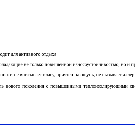
одит для активного отдыха.
бладающие не только повышенной износоустойчивостью, но и пр
 почти не впитывает влагу, приятен на ощупь, не вызывает алле
ль нового поколения с повышенными теплоизолирующими свой