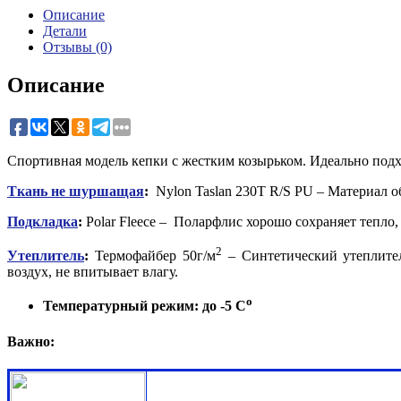
Описание
Детали
Отзывы (0)
Описание
Спортивная модель кепки с жестким козырьком. Идеально подх
Ткань не шуршащая
:
Nylon Taslan 230T R/S PU – Материал о
Подкладка
:
Polar Fleece – Поларфлис хорошо сохраняет тепло,
2
Утеплитель
:
Термофайбер 50г/м
– Синтетический утеплите
воздух, не впитывает влагу.
о
Температурный режим: до -5 С
Важно: