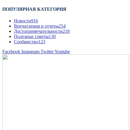
ПОПУЛЯРНАЯ КАТЕГОРИЯ
Новости
916
Впечатления и отчеты
254
Достопримечательности
218
Полезные советы
130
Сообщество
123
Facebook
Instagram
Twitter
Youtube