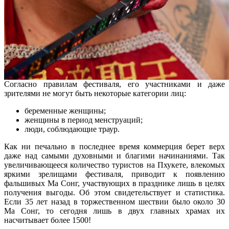
Согласно правилам фестиваля, его участниками и даже
зрителями не могут быть некоторые категории лиц:
беременные женщины;
женщины в период менструаций;
люди, соблюдающие траур.
Как ни печально в последнее время коммерция берет верх
даже над самыми духовными и благими начинаниями. Так
увеличивающееся количество туристов на Пхукете, влекомых
яркими зрелищами фестиваля, приводит к появлению
фальшивых Ма Сонг, участвующих в празднике лишь в целях
получения выгоды. Об этом свидетельствует и статистика.
Если 35 лет назад в торжественном шествии было около 30
Ма Сонг, то сегодня лишь в двух главных храмах их
насчитывает более 1500!