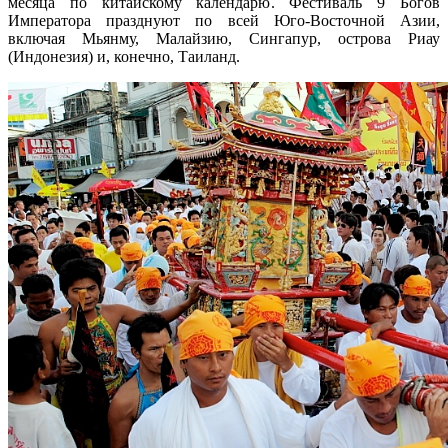
месяца по китайскому календарю. Фестиваль 9 Богов
Императора празднуют по всей Юго-Восточной Азии,
включая Мьянму, Малайзию, Сингапур, острова Риау
(Индонезия) и, конечно, Таиланд.