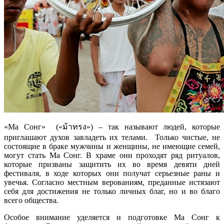
«Ма Сонг» («ม้าทรง») – так называют людей, которые
приглашают духов завладеть их телами. Только чистые, не
состоящие в браке мужчины и женщины, не имеющие семей,
могут стать Ма Сонг. В храме они проходят ряд ритуалов,
которые призваны защитить их во время девяти дней
фестиваля, в ходе которых они получат серьезные раны и
увечья. Согласно местным верованиям, преданные истязают
себя для достижения не только личных благ, но и во благо
всего общества.
Особое внимание уделяется и подготовке Ма Сонг к