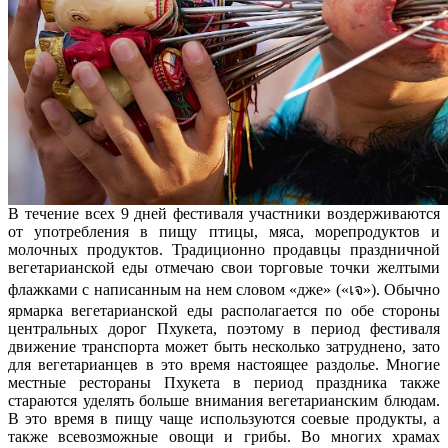
В течение всех 9 дней фестиваля участники воздерживаются
от употребления в пищу птицы, мяса, морепродуктов и
молочных продуктов. Традиционно продавцы праздничной
вегетарианской еды отмечаю свои торговые точки желтыми
флажками с написанным на нем словом «дже» («เจ»). Обычно
ярмарка вегетарианской еды располагается по обе стороны
центральных дорог Пхукета, поэтому в период фестиваля
движение транспорта может быть несколько затруднено, зато
для вегетарианцев в это время настоящее раздолье. Многие
местные рестораны Пхукета в период праздника также
стараются уделять больше внимания вегетарианским блюдам.
В это время в пищу чаще используются соевые продукты, а
также всевозможные овощи и грибы. Во многих храмах