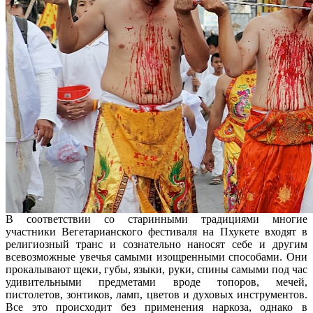
В соответствии со старинными традициями многие
участники Вегетарианского фестиваля на Пхукете входят в
религиозный транс и сознательно наносят себе и другим
всевозможные увечья самыми изощренными способами. Они
прокалывают щеки, губы, языки, руки, спины самыми под час
удивительными предметами вроде топоров, мечей,
пистолетов, зонтиков, ламп, цветов и духовых инструментов.
Все это происходит без применения наркоза, однако в