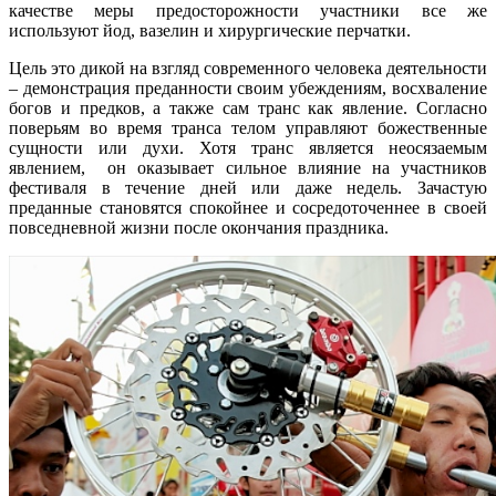
качестве меры предосторожности участники все же
используют йод, вазелин и хирургические перчатки.
Цель это дикой на взгляд современного человека деятельности
– демонстрация преданности своим убеждениям, восхваление
богов и предков, а также сам транс как явление. Согласно
поверьям во время транса телом управляют божественные
сущности или духи. Хотя транс является неосязаемым
явлением, он оказывает сильное влияние на участников
фестиваля в течение дней или даже недель. Зачастую
преданные становятся спокойнее и сосредоточеннее в своей
повседневной жизни после окончания праздника.