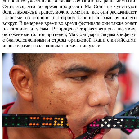
«пирсинг» участников, а также сохранять их раны чистыми.
Считается, что во время процессии Ма Сонг не чувствуют
боли, находясь в трансе, можно заметить, как они раскачивают
головами из стороны в сторону словно не замечая ничего
вокруг. В вечернее время во время фестиваля они также ходят
по лезвиям и углям. В процессе торжественного шествия,
окруженные толпой зрителей, Ма Сонг дарят людям конфетки
с благословлениями и отрезы оранжевой ткани с китайскими
иероглифами, означающими пожелание удачи.