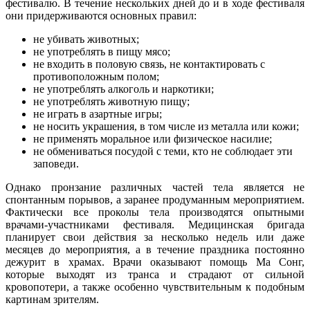
фестивалю. В течение нескольких дней до и в ходе фестиваля
они придерживаются основных правил:
не убивать животных;
не употреблять в пищу мясо;
не входить в половую связь, не контактировать с
противоположным полом;
не употреблять алкоголь и наркотики;
не употреблять животную пищу;
не играть в азартные игры;
не носить украшения, в том числе из металла или кожи;
не применять моральное или физическое насилие;
не обмениваться посудой с теми, кто не соблюдает эти
заповеди.
Однако пронзание различных частей тела является не
спонтанным порывов, а заранее продуманным мероприятием.
Фактически все проколы тела производятся опытными
врачами-участниками фестиваля. Медицинская бригада
планирует свои действия за несколько недель или даже
месяцев до мероприятия, а в течение праздника постоянно
дежурит в храмах. Врачи оказывают помощь Ма Сонг,
которые выходят из транса и страдают от сильной
кровопотери, а также особенно чувствительным к подобным
картинам зрителям.