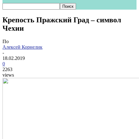
Крепость Пражский Град – символ
Чехии
По
Алексей Корнелик
-
18.02.2019
0
2263
views