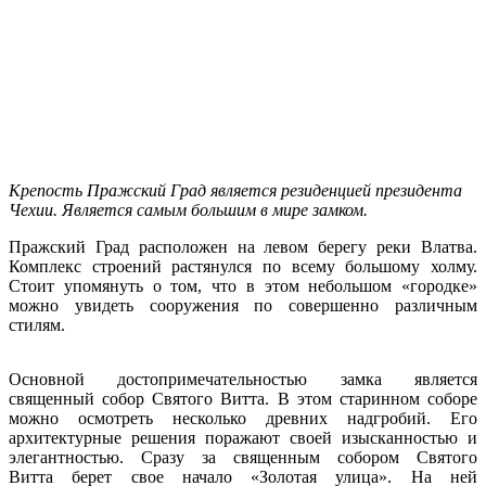
Крепость Пражский Град является резиденцией президента
Чехии. Является самым большим в мире замком.
Пражский Град расположен на левом берегу реки Влатва.
Комплекс строений растянулся по всему большому холму.
Стоит упомянуть о том, что в этом небольшом «городке»
можно увидеть сооружения по совершенно различным
стилям.
Основной достопримечательностью замка является
священный собор Святого Витта. В этом старинном соборе
можно осмотреть несколько древних надгробий. Его
архитектурные решения поражают своей изысканностью и
элегантностью. Сразу за священным собором Святого
Витта берет свое начало «Золотая улица». На ней