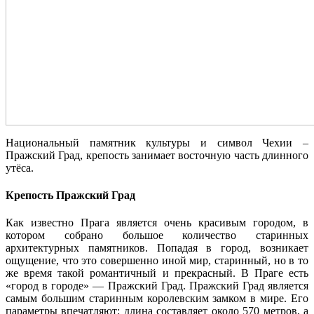
Национальный памятник культуры и символ Чехии –
Пражский Град, крепость занимает восточную часть длинного
утёса.
Крепость Пражский Град
Как известно Прага является очень красивым городом, в
котором собрано большое количество старинных
архитектурных памятников. Попадая в город, возникает
ощущение, что это совершенно иной мир, старинный, но в то
же время такой романтичный и прекрасный. В Праге есть
«город в городе» — Пражский Град. Пражский Град является
самым большим старинным королевским замком в мире. Его
параметры впечатляют: длина составляет около 570 метров, а