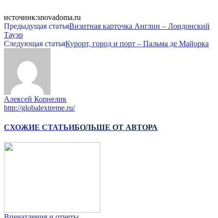
источник:snovadoma.ru
Предыдущая статья
Визитная карточка Англии – Лондонский
Тауэр
Следующая статья
Курорт, город и порт – Пальма де Майорка
Алексей Корнелик
http://globalextreme.ru/
СХОЖИЕ СТАТЬИ
БОЛЬШЕ ОТ АВТОРА
Впечатления и отчеты