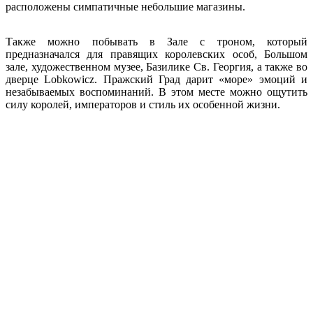
расположены симпатичные небольшие магазины.
Также можно побывать в Зале с троном, который
предназначался для правящих королевских особ, Большом
зале, художественном музее, Базилике Св. Георгия, а также во
дверце Lobkowicz. Пражский Град дарит «море» эмоций и
незабываемых воспоминаний. В этом месте можно ощутить
силу королей, императоров и стиль их особенной жизни.