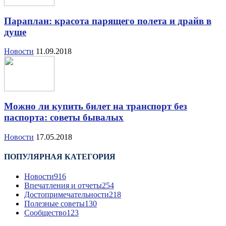
Параплан: красота парящего полета и драйв в
душе
Новости
11.09.2018
Можно ли купить билет на транспорт без
паспорта: советы бывалых
Новости
17.05.2018
ПОПУЛЯРНАЯ КАТЕГОРИЯ
Новости
916
Впечатления и отчеты
254
Достопримечательности
218
Полезные советы
130
Сообщество
123