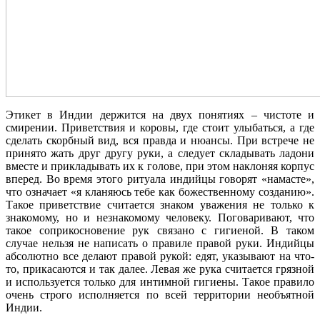
Этикет в Индии держится на двух понятиях – чистоте и
смирении. Приветствия и коровы, где стоит улыбаться, а где
сделать скорбный вид, вся правда и нюансы. При встрече не
принято жать друг другу руки, а следует складывать ладони
вместе и прикладывать их к голове, при этом наклоняя корпус
вперед. Во время этого ритуала индийцы говорят «намасте»,
что означает «я кланяюсь тебе как божественному созданию».
Такое приветствие считается знаком уважения не только к
знакомому, но и незнакомому человеку. Поговаривают, что
такое соприкосновение рук связано с гигиеной. В таком
случае нельзя не написать о правиле правой руки. Индийцы
абсолютно все делают правой рукой: едят, указывают на что-
то, прикасаются и так далее. Левая же рука считается грязной
и используется только для интимной гигиены. Такое правило
очень строго исполняется по всей территории необъятной
Индии.