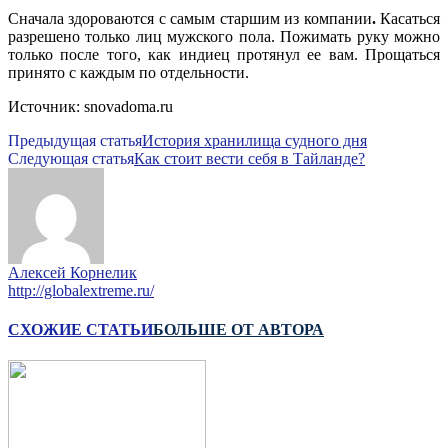
Сначала здороваются с самым старшим из компании
.
Касаться
разрешено только лиц мужского пола. Пожимать руку можно
только после того, как индиец протянул ее вам. Прощаться
принято с каждым по отдельности.
Источник: snovadoma.ru
Предыдущая статья
История хранилища судного дня
Следующая статья
Как стоит вести себя в Тайланде?
Алексей Корнелик
http://globalextreme.ru/
СХОЖИЕ СТАТЬИ
БОЛЬШЕ ОТ АВТОРА