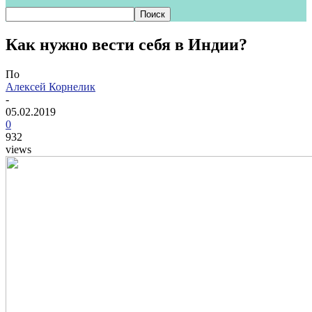
Как нужно вести себя в Индии?
По
Алексей Корнелик
-
05.02.2019
0
932
views