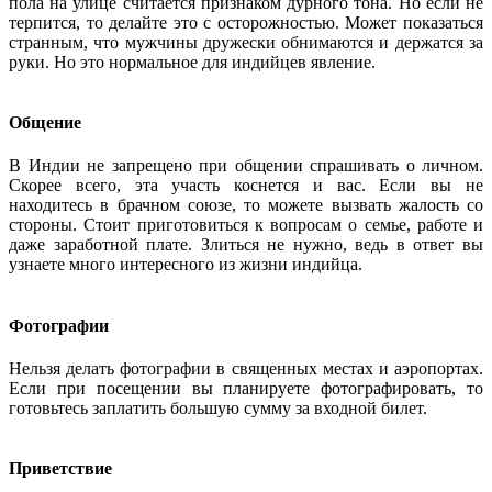
пола на улице считается признаком дурного тона. Но если не
терпится, то делайте это с осторожностью. Может показаться
странным, что мужчины дружески обнимаются и держатся за
руки. Но это нормальное для индийцев явление.
Общение
В Индии не запрещено при общении спрашивать о личном.
Скорее всего, эта участь коснется и вас. Если вы не
находитесь в брачном союзе, то можете вызвать жалость со
стороны. Стоит приготовиться к вопросам о семье, работе и
даже заработной плате. Злиться не нужно, ведь в ответ вы
узнаете много интересного из жизни индийца.
Фотографии
Нельзя делать фотографии в священных местах и аэропортах.
Если при посещении вы планируете фотографировать, то
готовьтесь заплатить большую сумму за входной билет.
Приветствие