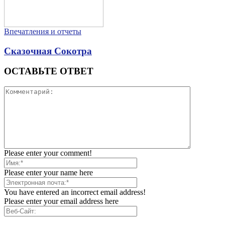
Впечатления и отчеты
Сказочная Сокотра
ОСТАВЬТЕ ОТВЕТ
Please enter your comment!
Please enter your name here
You have entered an incorrect email address!
Please enter your email address here