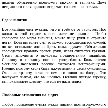
индиец обязательно предложит закуски и выпивку. Даже
нежданного гостя принято встречать со всеми почестями.
Еда и напитки
Все индийцы едят руками, чего и требуют от туристов. Про
вилки в этой стране многие даже не слышали. Чтобы
соблюсти все меры гигиены, мойте чаще руки и стригите
ногти. Если вы едите суп, то можно воспользоваться ложкой,
но все остальное можно брать только руками. Обязательно
соблюдается правило правой руки, левая считается грязной.
Стоит запомнить о вкусовых предпочтениях индийцев.
Свинину и говядину они не употребляют. Большинство
местного населения вообще считаются вегетарианцами.
Именно поэтому стоит быть аккуратными в своих суждениях.
Окончив трапезу, оставьте немного пищи на блюде. Это
послужит знаком, что вы наелись. Оставив пустую тарелку,
вы показываете хозяину, что еще не насытились.
Любовные отношения на людях
Любое проявление чувств между лицами противоположного