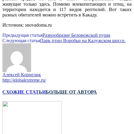
живущие только здесь. Помимо млекопитающих и птиц, на
территории находится и 117 видов рептилий. Вот таких
разных обитателей можно встретить в Какаду.
Источник: snovadoma.ru
Предыдущая статья
Разнообразие Беловежской пущи
Следующая статья
Парк птиц Воробьи на Калужском шоссе.
Алексей Корнелик
http://globalextreme.ru/
СХОЖИЕ СТАТЬИ
БОЛЬШЕ ОТ АВТОРА