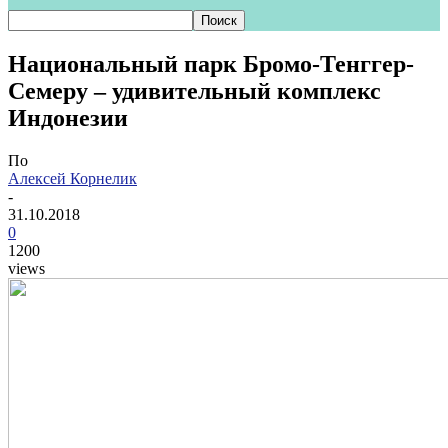
Национальный парк Бромо-Тенггер-
Семеру – удивительный комплекс
Индонезии
По
Алексей Корнелик
-
31.10.2018
0
1200
views