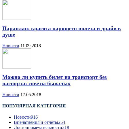
Параплан: красота парящего полета и драйв в
душе
Новости
11.09.2018
Можно ли купить билет на транспорт без
паспорта: советы бывалых
Новости
17.05.2018
ПОПУЛЯРНАЯ КАТЕГОРИЯ
Новости
916
Впечатления и отчеты
254
Достопримечательности
218