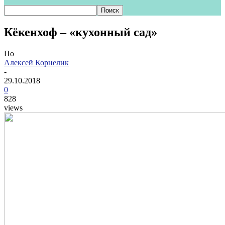
Кёкенхоф – «кухонный сад»
По
Алексей Корнелик
-
29.10.2018
0
828
views