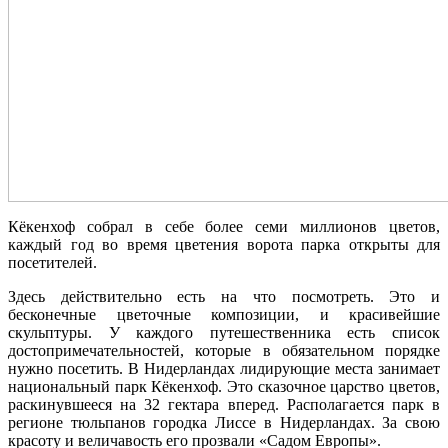
Кёкенхоф собрал в себе более семи миллионов цветов,
каждый год во время цветения ворота парка открыты для
посетителей.
Здесь действительно есть на что посмотреть. Это и
бесконечные цветочные композиции, и красивейшие
скульптуры. У каждого путешественника есть список
достопримечательностей, которые в обязательном порядке
нужно посетить. В Нидерландах лидирующие места занимает
национальный парк Кёкенхоф. Это сказочное царство цветов,
раскинувшееся на 32 гектара вперед. Располагается парк в
регионе тюльпанов городка Лиссе в Нидерландах. За свою
красоту и величавость его прозвали «Садом Европы».