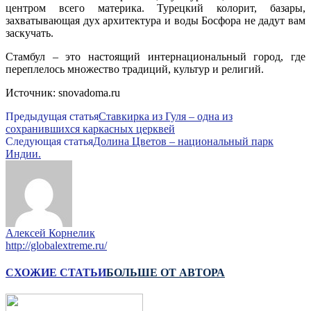
центром всего материка. Турецкий колорит, базары,
захватывающая дух архитектура и воды Босфора не дадут вам
заскучать.
Стамбул – это настоящий интернациональный город, где
переплелось множество традиций, культур и религий.
Источник: snovadoma.ru
Предыдущая статья
Ставкирка из Гуля – одна из
сохранившихся каркасных церквей
Следующая статья
Долина Цветов – национальный парк
Индии.
Алексей Корнелик
http://globalextreme.ru/
СХОЖИЕ СТАТЬИ
БОЛЬШЕ ОТ АВТОРА