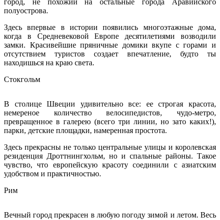
город, не похожий на остальные города Аравийского
полуострова.
Здесь впервые в истории появились многоэтажные дома,
когда в Средневековой Европе десятилетиями возводили
замки. Красивейшие пряничные домики вкупе с горами и
отсутствием туристов создает впечатление, будто ты
находишься на краю света.
Стокгольм
В столице Швеции удивительно все: ее строгая красота,
немереное количество велосипедистов, чудо-метро,
превращенное в галерею (всего три линии, но зато каких!),
парки, детские площадки, намеренная простота.
Здесь прекрасны не только центральные улицы и королевская
резиденция Дроттнингхольм, но и спальные районы. Такое
чувство, что европейскую красоту соединили с азиатским
удобством и практичностью.
Рим
Вечный город прекрасен в любую погоду зимой и летом. Весь