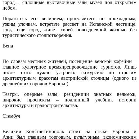
город – сплошные выставочные залы музея под открытым
небом.
Поразитесь его величием, прогуляйтесь по прохладным,
узким улочкам, встретьте рассвет на Испанской лестнице,
когда еще город живет своей повседневной жизнью без
туристического столпотворения.
Вена
По словам местных жителей, посещение венской кофейни –
главное культурное времяпрепровождение туристов. Лишь
после этого нужно устроить экскурсию по строгим
архитектурным красотам австрийской столицы (одного из
древнейших городов Европы!).
Театры, оперные залы, резиденции знатных вельмож,
широкие проспекты – подлинный учебник истории
архитектуры и градостроительства.
Стамбул
Великий Константинополь стоит на стыке Европы и
Азии был главным торговым, культурным, экономическим