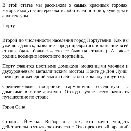
В этой статье мы расскажем о самых красивых городах,
которые могут заинтересовать любителей истории, культуры и
архитектуры.
Порту
Второй по численности населения город Португалии. Как вы
уже догадались, название города превратись в название всей
страны (даже больше – это ее бывшая столица). А также
родина всемирно известного портвейна.
Порту славится цветными домиками, мощенными улочкам и
двухуровневым металлическим мостом Понте-де-Дон-Луиш,
шедевру инженерной мысли (сейчас он не эксплуатируется).
Средневековые постройки гармонично соседствуют с
домиками в стиле арт-нуво. Отсюда лучше всего начинать
путешествие по стране.
Город Сана
Столица Йемена. Выбор для тех, кто хочет увидеть
действительно что-то экзотические. Это прекрасный, древний