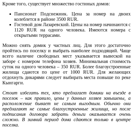
Кроме того, существует множество гостиных домов:
Пансионат Подснежник. Цена за номер на двоих
колеблется в районе 3500 RUR.
Гостевой дом Лазаревский. Цены на номер начинаются с
1120 RUR на одного человека. Имеются номера с
открытыми террасами.
Можно снять домик у частных лиц. Для этого достаточно
пройтись по поселку и выбрать наиболее подходящий. Чаще
всего наличие свободных мест указывается вывеской на
заборе с номером телефона хозяев. Минимальная стоимость
суток на одного человека – 350 RUR. Более благоустроенные
жилища сдаются по цене от 1000 RUR. Для желающих
отдохнуть дикарями следует выбирать места повыше по реке
Кынгарги.
Стоит избегать тех, кто предлагает домики на въезде в
поселок – как правило, цены у данных хозяев завышены, а
расположение бывает не самым выгодным. Обычно они
предлагают не самые благоустроенные жилища, но после
подписания договора забрать деньги оказывается очень
сложно. В зимний период дома сдаются только в центре
поселка.