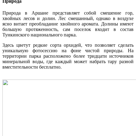
Природа
Природа в Аршане представляет собой смешение гор,
хвойных лесов и долин. Лес смешанный, однако в воздухе
ясно витает преобладание хвойного аромата. Долины имеют
большую протяженность, сам поселок входит в состав
Тункинского национального парка.
Здесь цветут редкие сорта орхидей, что позволяет сделать
уникальную фотосессию на фоне чистой природы. На
территории парка расположено более тридцати источников
минеральной воды, где каждый может набрать тару разной
вместительности бесплатно.