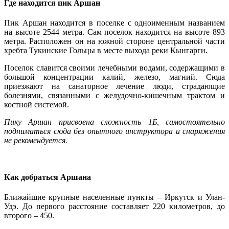
Где находится пик Аршан
Пик Аршан находится в поселке с одноименным названием
на высоте 2544 метра. Сам поселок находится на высоте 893
метра. Расположен он на южной стороне центральной части
хребта Тукинские Гольцы в месте выхода реки Кынгарги.
Поселок славится своими лечебными водами, содержащими в
большой концентрации калий, железо, магний. Сюда
приезжают на санаторное лечение люди, страдающие
болезнями, связанными с желудочно-кишечным трактом и
костной системой.
Пику Аршан присвоена сложность 1Б, самостоятельно
подниматься сюда без опытного инструктора и снаряжения
не рекомендуется.
Как добраться Аршана
Ближайшие крупные населенные пункты – Иркутск и Улан-
Удэ. До первого расстояние составляет 220 километров, до
второго – 450.