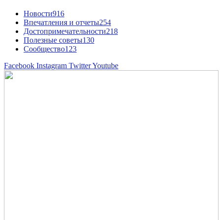
Новости
916
Впечатления и отчеты
254
Достопримечательности
218
Полезные советы
130
Сообщество
123
Facebook
Instagram
Twitter
Youtube