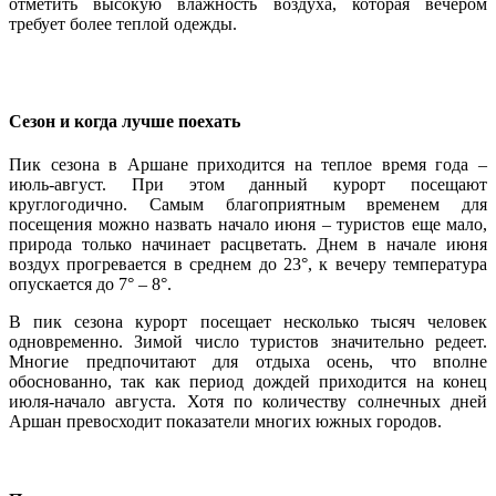
отметить высокую влажность воздуха, которая вечером
требует более теплой одежды.
Сезон и когда лучше поехать
Пик сезона в Аршане приходится на теплое время года –
июль-август. При этом данный курорт посещают
круглогодично. Самым благоприятным временем для
посещения можно назвать начало июня – туристов еще мало,
природа только начинает расцветать. Днем в начале июня
воздух прогревается в среднем до 23°, к вечеру температура
опускается до 7° – 8°.
В пик сезона курорт посещает несколько тысяч человек
одновременно. Зимой число туристов значительно редеет.
Многие предпочитают для отдыха осень, что вполне
обоснованно, так как период дождей приходится на конец
июля-начало августа. Хотя по количеству солнечных дней
Аршан превосходит показатели многих южных городов.