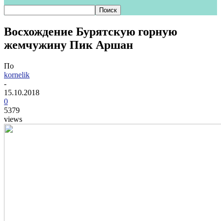
Восхождение Бурятскую горную
жемчужину Пик Аршан
По
kornelik
-
15.10.2018
0
5379
views