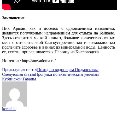
Заключение
Пик Аршан, как и поселок с одноименным названием,
являются популярным направлением для отдыха на Байкале.
Здесь сочетается мягкий климат, большое количество святых
мест с относительной благоустроенностью и возможностью
подлечить здоровье в ваннах из минеральной воды. Ценность
ее, кстати, приравнивается к Нарзану из Кисловодска.
Источник: http://snovadoma.ru/
Предыдущая статья
Поход по водопадам Подмосковья
Следующая статья
Прогулка по экзотическим улочкам
Кубинской Гаваны
kornelik