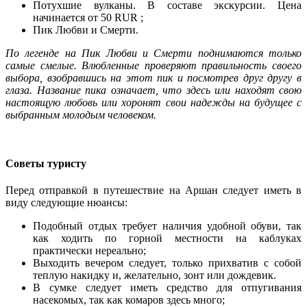
Потухшие вулканы. В составе экскурсии. Цена
начинается от 50 RUR ;
Пик Любви и Смерти.
По легенде на Пик Любви и Смерти поднимаются только
самые смелые. Влюбленные проверяют правильность своего
выбора, взобравшись на этот пик и посмотрев друг другу в
глаза. Название пика означает, что здесь или находят свою
настоящую любовь или хоронят свои надежды на будущее с
выбранным молодым человеком.
Советы туристу
Перед отправкой в путешествие на Аршан следует иметь в
виду следующие нюансы:
Подобный отдых требует наличия удобной обуви, так
как ходить по горной местности на каблуках
практически нереально;
Выходить вечером следует, только прихватив с собой
теплую накидку и, желательно, зонт или дождевик.
В сумке следует иметь средство для отпугивания
насекомых, так как комаров здесь много;