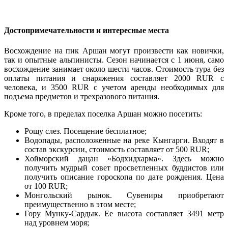
Достопримечательности и интересные места
Восхождение на пик Аршан могут произвести как новички,
так и опытные альпинисты. Сезон начинается с 1 июня, само
восхождение занимает около шести часов. Стоимость тура без
оплаты питания и снаряжения составляет 2000 RUR с
человека, и 3500 RUR с учетом аренды необходимых для
подъема предметов и трехразового питания.
Кроме того, в пределах поселка Аршан можно посетить:
Рощу слез. Посещение бесплатное;
Водопады, расположенные на реке Кынгарги. Входят в
состав экскурсии, стоимость составляет от 500 RUR;
Хойморский дацан «Бодхидхарма». Здесь можно
получить мудрый совет просветленных буддистов или
получить описание гороскопа по дате рождения. Цена
от 100 RUR;
Монгольский рынок. Сувениры приобретают
преимущественно в этом месте;
Гору Мунку-Сардык. Ее высота составляет 3491 метр
над уровнем моря;