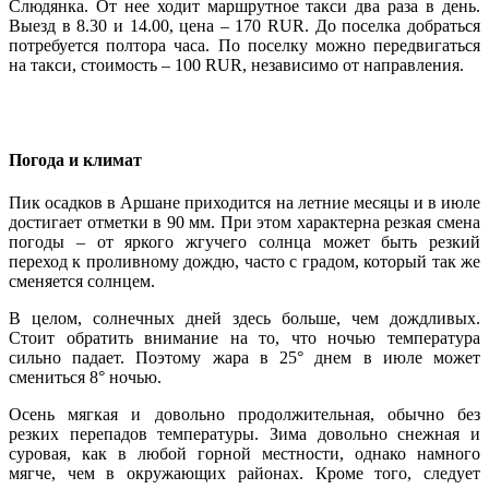
Слюдянка. От нее ходит маршрутное такси два раза в день.
Выезд в 8.30 и 14.00, цена – 170 RUR. До поселка добраться
потребуется полтора часа. По поселку можно передвигаться
на такси, стоимость – 100 RUR, независимо от направления.
Погода и климат
Пик осадков в Аршане приходится на летние месяцы и в июле
достигает отметки в 90 мм. При этом характерна резкая смена
погоды – от яркого жгучего солнца может быть резкий
переход к проливному дождю, часто с градом, который так же
сменяется солнцем.
В целом, солнечных дней здесь больше, чем дождливых.
Стоит обратить внимание на то, что ночью температура
сильно падает. Поэтому жара в 25° днем в июле может
смениться 8° ночью.
Осень мягкая и довольно продолжительная, обычно без
резких перепадов температуры. Зима довольно снежная и
суровая, как в любой горной местности, однако намного
мягче, чем в окружающих районах. Кроме того, следует