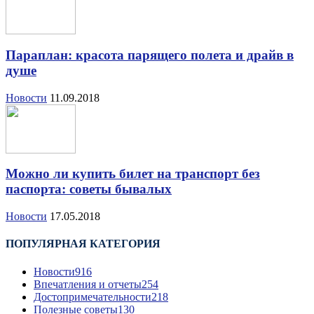
Параплан: красота парящего полета и драйв в
душе
Новости
11.09.2018
Можно ли купить билет на транспорт без
паспорта: советы бывалых
Новости
17.05.2018
ПОПУЛЯРНАЯ КАТЕГОРИЯ
Новости
916
Впечатления и отчеты
254
Достопримечательности
218
Полезные советы
130