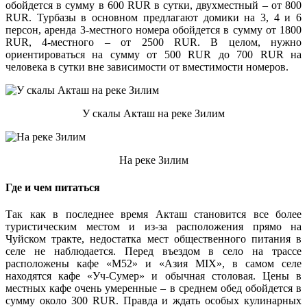
обойдется в сумму в 600 RUR в сутки, двухместный – от 800
RUR. Турбазы в основном предлагают домики на 3, 4 и 6
персон, аренда 3-местного номера обойдется в сумму от 1800
RUR, 4-местного – от 2500 RUR. В целом, нужно
ориентироваться на сумму от 500 RUR до 700 RUR на
человека в сутки вне зависимости от вместимости номеров.
У скалы Акташ на реке Зилим
На реке Зилим
Где и чем питаться
Так как в последнее время Акташ становится все более
туристическим местом и из-за расположения прямо на
Чуйском тракте, недостатка мест общественного питания в
селе не наблюдается. Перед въездом в село на трассе
расположены кафе «М52» и «Азия MIX», в самом селе
находятся кафе «Уч-Сумер» и обычная столовая. Цены в
местных кафе очень умеренные – в среднем обед обойдется в
сумму около 300 RUR. Правда и ждать особых кулинарных