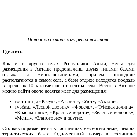
Панорама акташского ретранслятора
Где жить
Как и в других селах Республики Алтай, места для
размещения в Акташе представлены двумя типами: базами
отдыха и мини-гостиницами, причем последние
располагаются в самом селе, а базы отдыха находятся поодаль
в пределах 10 километров от центра села. Всего в Акташе
можно найти около десятка мест для размещения:
гостиницы «Расул», «Авалон», «Уют», «Акташ»;
турбазы «Лесной дворик», «Форель», «Чуйская долина»,
«Красный лис», «Красные ворота», «Зеленый колобок»,
«Мёны», «Златогорье» и другие.
Стоимость размещения в гостиницах немногим ниже, чем на
туристических базах. Одноместный номер в гостинице