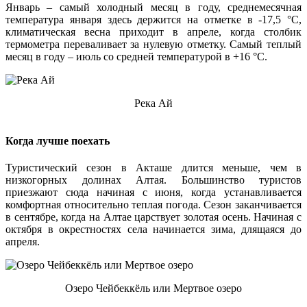
Январь – самый холодный месяц в году, среднемесячная
температура января здесь держится на отметке в -17,5 °C,
климатическая весна приходит в апреле, когда столбик
термометра переваливает за нулевую отметку. Самый теплый
месяц в году – июль со средней температурой в +16 °C.
Река Ай
Когда лучше поехать
Туристический сезон в Акташе длится меньше, чем в
низкогорных долинах Алтая. Большинство туристов
приезжают сюда начиная с июня, когда устанавливается
комфортная относительно теплая погода. Сезон заканчивается
в сентябре, когда на Алтае царствует золотая осень. Начиная с
октября в окрестностях села начинается зима, длящаяся до
апреля.
Озеро Чейбеккёль или Мертвое озеро