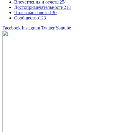
Впечатления и отчеты
254
Достопримечательности
218
Полезные советы
130
Сообщество
123
Facebook
Instagram
Twitter
Youtube