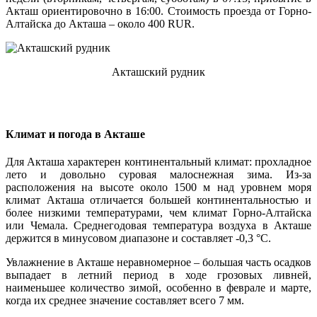
Акташ ориентировочно в 16:00. Стоимость проезда от Горно-
Алтайска до Акташа – около 400 RUR.
Акташский рудник
Климат и погода в Акташе
Для Акташа характерен континентальный климат: прохладное
лето и довольно суровая малоснежная зима. Из-за
расположения на высоте около 1500 м над уровнем моря
климат Акташа отличается большей континентальностью и
более низкими температурами, чем климат Горно-Алтайска
или Чемала. Среднегодовая температура воздуха в Акташе
держится в минусовом диапазоне и составляет -0,3 °C.
Увлажнение в Акташе неравномерное – большая часть осадков
выпадает в летний период в ходе грозовых ливней,
наименьшее количество зимой, особенно в феврале и марте,
когда их среднее значение составляет всего 7 мм.