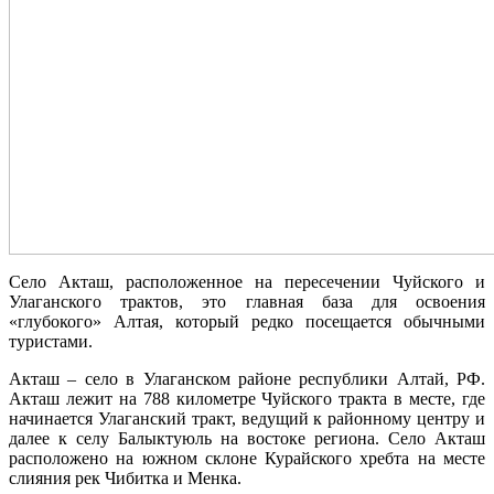
Село Акташ, расположенное на пересечении Чуйского и
Улаганского трактов, это главная база для освоения
«глубокого» Алтая, который редко посещается обычными
туристами.
Акташ – село в Улаганском районе республики Алтай, РФ.
Акташ лежит на 788 километре Чуйского тракта в месте, где
начинается Улаганский тракт, ведущий к районному центру и
далее к селу Балыктуюль на востоке региона. Село Акташ
расположено на южном склоне Курайского хребта на месте
слияния рек Чибитка и Менка.