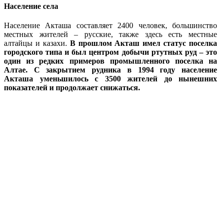
Население села
Население Акташа составляет 2400 человек, большинство
местных жителей – русские, также здесь есть местные
алтайцы и казахи.
В прошлом Акташ имел статус поселка
городского типа и был центром добычи ртутных руд – это
один из редких примеров промышленного поселка на
Алтае. С закрытием рудника в 1994 году население
Акташа уменьшилось с 3500 жителей до нынешних
показателей и продолжает снижаться.