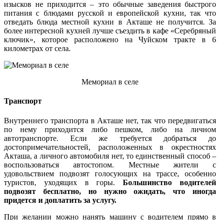
изысков не приходится – это обычные заведения быстрого
питания с блюдами русской и европейской кухни, так что
отведать блюда местной кухни в Акташе не получится. За
более интересной кухней лучше съездить в кафе «Серебряный
ключик», которое расположено на Чуйском тракте в 6
километрах от села.
Мемориал в селе
Транспорт
Внутреннего транспорта в Акташе нет, так что передвигаться
по нему приходится либо пешком, либо на личном
автотранспорте. Если же требуется добраться до
достопримечательностей, расположенных в окрестностях
Акташа, а личного автомобиля нет, то единственный способ –
воспользоваться автостопом. Местные жители с
удовольствием подвозят голосующих на трассе, особенно
туристов, уходящих в горы.
Большинство водителей
подвозят бесплатно, но нужно ожидать, что иногда
придется и доплатить за услугу.
При желании можно нанять машину с водителем прямо в