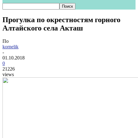
Прогулка по окрестностям горного
Алтайского села Акташ
По
kornelik
-
01.10.2018
0
21226
views