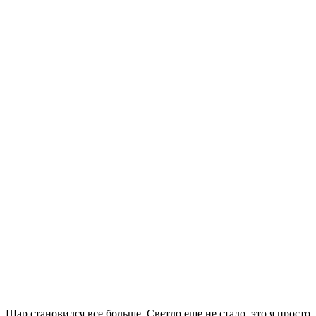
Шар становился все больше. Светло еще не стало, это я просто