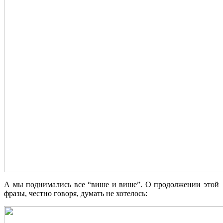
А мы поднимались все “више и више”. О продолжении этой
фразы, честно говоря, думать не хотелось: