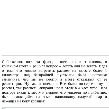
Собственно, вот эта фраза, вынесенная в заголовок, в
конечном итоге и решила вопрос – лететь или не лететь. Идея
о том, что можно встретить рассвет на высоте более 1
километра над бескрайней пустыней была настолько
заманчива, что мы не смогли в итоге отказаться от ее
реализации. Ну мы и поехали. Все было по-серьезному –
рассвет, так рассвет. Забирали нас в отеле в 4 часа утра. Часа
полтора ехали к месту и первое, что увидели по прибытию,
был находящийся на земле наполовину надутый шар и
лежащая на боку корзина: