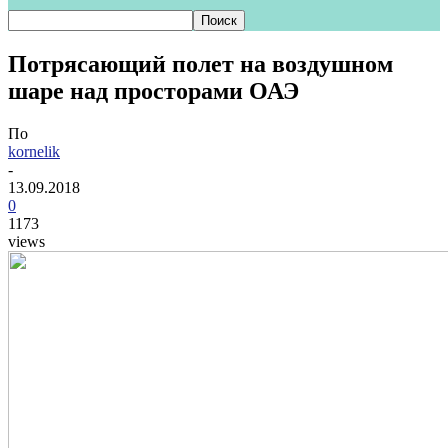
Потрясающий полет на воздушном
шаре над просторами ОАЭ
По
kornelik
-
13.09.2018
0
1173
views