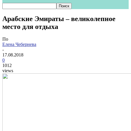
Арабские Эмираты – великолепное
место для отдыха
По
Елена Чебернева
-
17.08.2018
0
1012
views