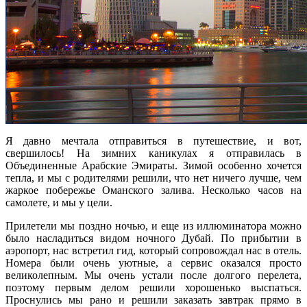
Я давно мечтала отправиться в путешествие, и вот,
свершилось! На зимних каникулах я отправилась в
Объединенные Арабские Эмираты. Зимой особенно хочется
тепла, и мы с родителями решили, что нет ничего лучше, чем
жаркое побережье Оманского залива. Несколько часов на
самолете, и мы у цели.
Прилетели мы поздно ночью, и еще из иллюминатора можно
было насладиться видом ночного Дубай. По прибытии в
аэропорт, нас встретил гид, который сопровождал нас в отель.
Номера были очень уютные, а сервис оказался просто
великолепным. Мы очень устали после долгого перелета,
поэтому первым делом решили хорошенько выспаться.
Проснулись мы рано и решили заказать завтрак прямо в