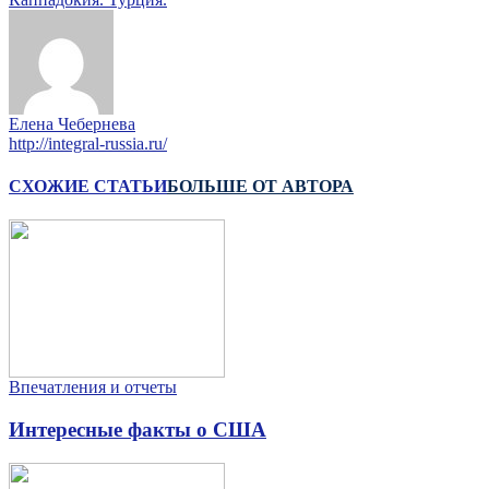
Елена Чебернева
http://integral-russia.ru/
СХОЖИЕ СТАТЬИ
БОЛЬШЕ ОТ АВТОРА
Впечатления и отчеты
Интересные факты о США