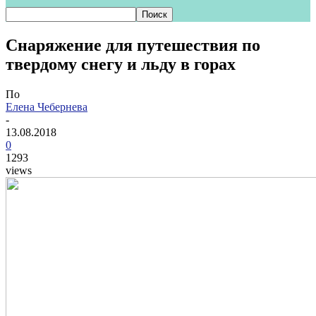
Снаряжение для путешествия по
твердому снегу и льду в горах
По
Елена Чебернева
-
13.08.2018
0
1293
views