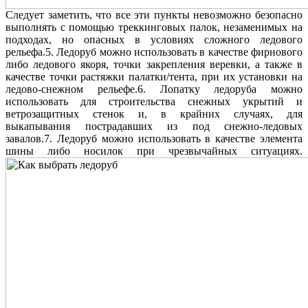
Следует заметить, что все эти пункты невозможно безопасно
выполнять с помощью треккинговых палок, незаменимых на
подходах, но опасных в условиях сложного ледового
рельефа.5. Ледоруб можно использовать в качестве фирнового
либо ледового якоря, точки закрепления веревки, а также в
качестве точки растяжки палатки/тента, при их установки на
ледово-снежном рельефе.6. Лопатку ледоруба можно
использовать для строительства снежных укрытий и
ветрозащитных стенок и, в крайних случаях, для
выкапывания пострадавших из под снежно-ледовых
завалов.7. Ледоруб можно использовать в качестве элемента
шины либо носилок при чрезвычайных ситуациях.