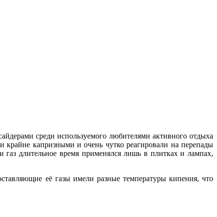
тсайдерами среди используемого любителями активного отдыха
и крайне капризными и очень чутко реагировали на перепады
ти газ длительное время применялся лишь в плитках и лампах,
оставляющие её газы имели разные температуры кипения, что