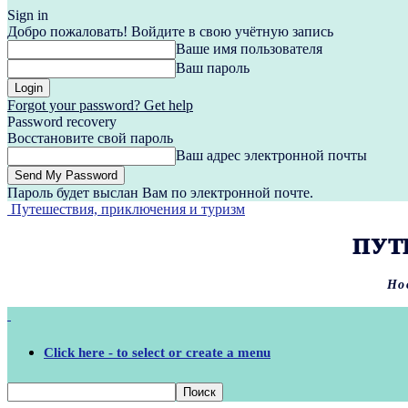
Sign in
Добро пожаловать! Войдите в свою учётную запись
Ваше имя пользователя
Ваш пароль
Forgot your password? Get help
Password recovery
Восстановите свой пароль
Ваш адрес электронной почты
Пароль будет выслан Вам по электронной почте.
Путешествия, приключения и туризм
ПУТ
Но
Click here - to select or create a menu