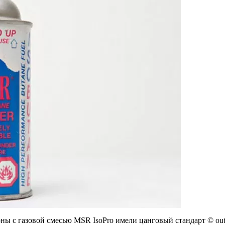
ны с газовой смесью MSR IsoPro имели цанговый стандарт © outs