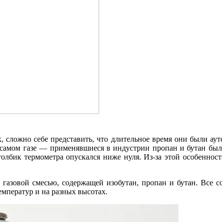
, сложно себе представить, что длительное время они были ау
 самом газе — применявшиеся в индустрии пропан и бутан был
толбик термометра опускался ниже нуля. Из-за этой особеннос
газовой смесью, содержащей изобутан, пропан и бутан. Все с
емператур и на разных высотах.