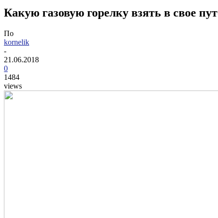
Какую газовую горелку взять в свое пу
По
kornelik
-
21.06.2018
0
1484
views