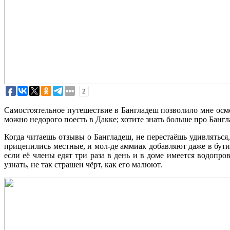
2
Самостоятельное путешествие в Бангладеш позволило мне осмо
можно недорого поесть в Дакке; хотите знать больше про Банг
Когда читаешь отзывы о Бангладеш, не перестаёшь удивляться, 
прицепились местные, и мол-де аммиак добавляют даже в бути
если её члены едят три раза в день и в доме имеется водопро
узнать, не так страшен чёрт, как его малюют.