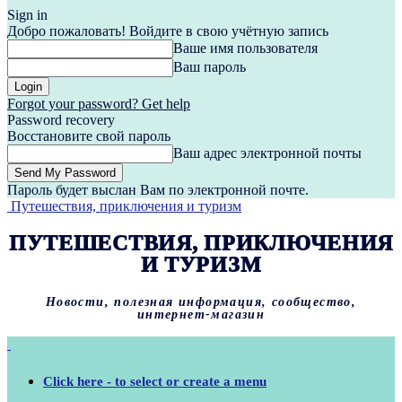
Sign in
Добро пожаловать! Войдите в свою учётную запись
Ваше имя пользователя
Ваш пароль
Forgot your password? Get help
Password recovery
Восстановите свой пароль
Ваш адрес электронной почты
Пароль будет выслан Вам по электронной почте.
Путешествия, приключения и туризм
ПУТЕШЕСТВИЯ, ПРИКЛЮЧЕНИЯ
И ТУРИЗМ
Новости, полезная информация, сообщество,
интернет-магазин
Click here - to select or create a menu