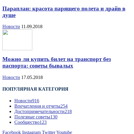
Параплан: красота парящего полета и драйв в
душе
Новости
11.09.2018
Можно ли купить билет на транспорт без
паспорта: советы бывалых
Новости
17.05.2018
ПОПУЛЯРНАЯ КАТЕГОРИЯ
Новости
916
Впечатления и отчеты
254
Достопримечательности
218
Полезные советы
130
Сообщество
123
Facebook
Instagram
Twitter
Youtube