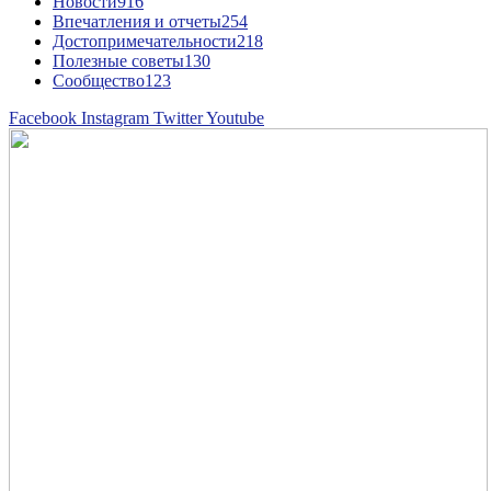
Новости
916
Впечатления и отчеты
254
Достопримечательности
218
Полезные советы
130
Сообщество
123
Facebook
Instagram
Twitter
Youtube