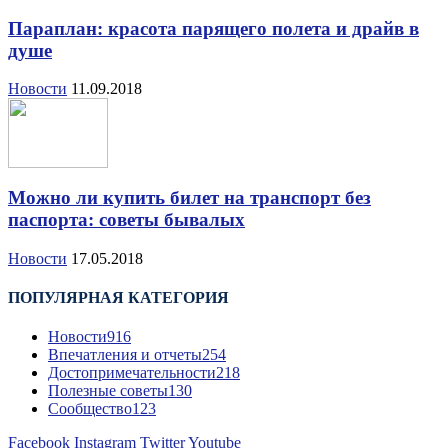
Параплан: красота парящего полета и драйв в
душе
Новости
11.09.2018
Можно ли купить билет на транспорт без
паспорта: советы бывалых
Новости
17.05.2018
ПОПУЛЯРНАЯ КАТЕГОРИЯ
Новости
916
Впечатления и отчеты
254
Достопримечательности
218
Полезные советы
130
Сообщество
123
Facebook
Instagram
Twitter
Youtube