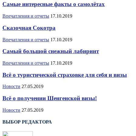
Самые интересные факты о самолётах
Впечатления и отчеты
17.10.2019
Сказочная Сокотра
Впечатления и отчеты
17.10.2019
Самый большой снежный лабиринт
Впечатления и отчеты
17.10.2019
Всё о туристической страховке для себя и визы
Новости
27.05.2019
Всё о получении Шенгенской визы!
Новости
27.05.2019
ВЫБОР РЕДАКТОРА