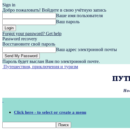
Sign in
Добро пожаловать! Войдите в свою учётную запись
Ваше имя пользователя
Ваш пароль
Forgot your password? Get help
Password recovery
Восстановите свой пароль
Ваш адрес электронной почты
Пароль будет выслан Вам по электронной почте.
Путешествия, приключения и туризм
ПУТ
Но
Click here - to select or create a menu