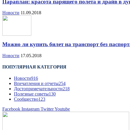
Параплан: красота парящего полета и драйв в д
Новости
11.09.2018
Можно ли купить билет на транспорт без паспор
Новости
17.05.2018
ПОПУЛЯРНАЯ КАТЕГОРИЯ
Новости
916
Впечатления и отчеты
254
Достопримечательности
218
Полезные советы
130
Сообщество
123
Facebook
Instagram
Twitter
Youtube