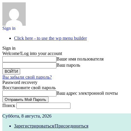
Sign in
Click here - to use the wp menu builder
Sign in
Welcome!
Log into your account
Ваше имя пользователя
Ваш пароль
Вы забыли свой пароль?
Password recovery
Восстановите свой пароль
Ваш адрес электронной почты
Поиск
Суббота, 8 августа, 2026
Зарегистрироваться/Присоединиться