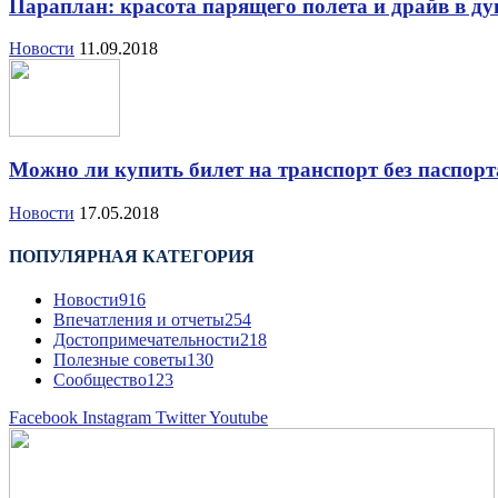
Параплан: красота парящего полета и драйв в д
Новости
11.09.2018
Можно ли купить билет на транспорт без паспор
Новости
17.05.2018
ПОПУЛЯРНАЯ КАТЕГОРИЯ
Новости
916
Впечатления и отчеты
254
Достопримечательности
218
Полезные советы
130
Сообщество
123
Facebook
Instagram
Twitter
Youtube