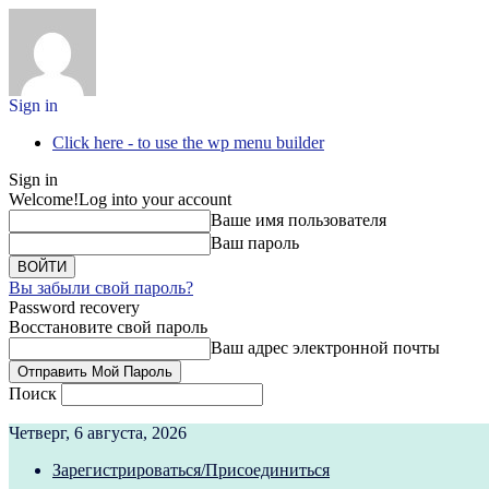
Sign in
Click here - to use the wp menu builder
Sign in
Welcome!
Log into your account
Ваше имя пользователя
Ваш пароль
Вы забыли свой пароль?
Password recovery
Восстановите свой пароль
Ваш адрес электронной почты
Поиск
Четверг, 6 августа, 2026
Зарегистрироваться/Присоединиться