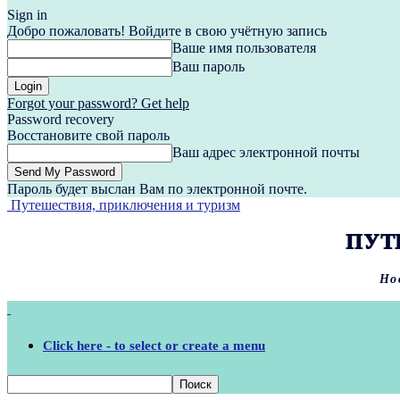
Sign in
Добро пожаловать! Войдите в свою учётную запись
Ваше имя пользователя
Ваш пароль
Forgot your password? Get help
Password recovery
Восстановите свой пароль
Ваш адрес электронной почты
Пароль будет выслан Вам по электронной почте.
Путешествия, приключения и туризм
ПУТ
Но
Click here - to select or create a menu