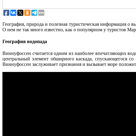
География, природа и полезная туристическая информация о
О нем не так много известно, как о популярном у туристов Ма
География водопада
Виннуфоссен считается одним из наиболее впечатляющих водо
центральный элемент обширного каскада, спускающегося со 
Виннуфоссен заслуживает признания и вызывает море положит