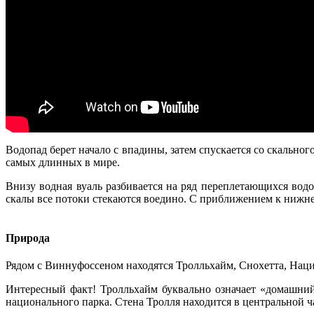
Водопад берет начало с впадины, затем спускается со скальног
самых длинных в мире.
Внизу водная вуаль разбивается на ряд переплетающихся водо
скалы все потоки стекаются воедино. С приближением к нижне
Природа
Рядом с Виннуфоссеном находятся Тролльхайм, Снохетта, Наци
Интересный факт! Тролльхайм буквально означает «домашни
национального парка. Стена Тролля находится в центральной ч