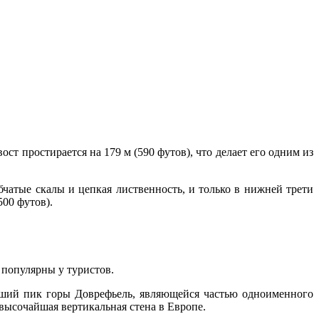
ст простирается на 179 м (590 футов), что делает его одним из
бчатые скалы и цепкая лиственность, и только в нижней трети
00 футов).
 популярны у туристов.
йший пик горы Доврефьель, являющейся частью одноименного
высочайшая вертикальная стена в Европе.