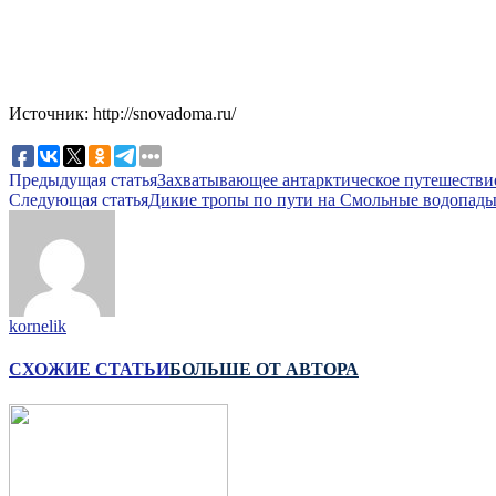
Источник: http://snovadoma.ru/
Предыдущая статья
Захватывающее антарктическое путешествие
Следующая статья
Дикие тропы по пути на Смольные водопады
kornelik
СХОЖИЕ СТАТЬИ
БОЛЬШЕ ОТ АВТОРА