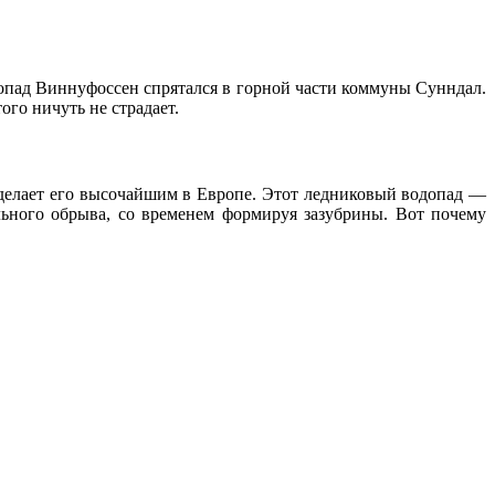
пад Виннуфоссен спрятался в горной части коммуны Сунндал.
ого ничуть не страдает.
 делает его высочайшим в Европе. Этот ледниковый водопад —
льного обрыва, со временем формируя зазубрины. Вот почему