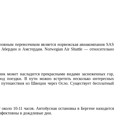
новным перевозчиком является норвежская авиакомпания SAS
, Абердин и Амстердам. Norwegian Air Shuttle — относительно
ик может насладится прекрасными видами заснеженных гор,
иод поездки. В пути можно встретить несколько интересных
 путешествия из Швеции через Осло. Существует бесплатный
около 10-11 часов. Автобусная остановка в Бергене находится
эффективны в дождливые дни.