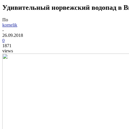
Удивительный норвежский водопад в В
По
kornelik
-
26.09.2018
0
1871
views