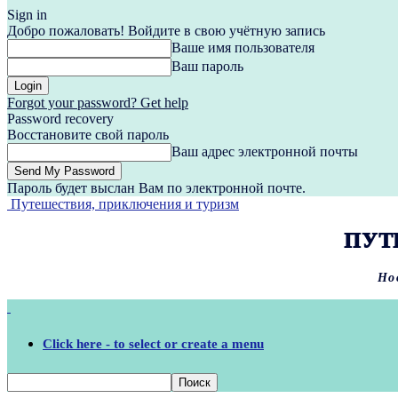
Sign in
Добро пожаловать! Войдите в свою учётную запись
Ваше имя пользователя
Ваш пароль
Forgot your password? Get help
Password recovery
Восстановите свой пароль
Ваш адрес электронной почты
Пароль будет выслан Вам по электронной почте.
Путешествия, приключения и туризм
ПУТ
Но
Click here - to select or create a menu