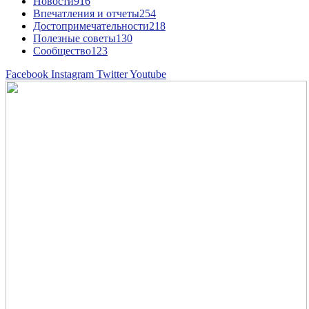
Новости
916
Впечатления и отчеты
254
Достопримечательности
218
Полезные советы
130
Сообщество
123
Facebook
Instagram
Twitter
Youtube